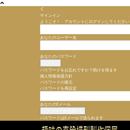
サインイン
ようこそ！ アカウントにログインしてください
あなたのユーザー名
あなたのパスワード
パスワードをお忘れですか？助けを得ます
個人情報保護方針
パスワードの復元
パスワードを再設定
あなたのEメール
パスワードはEメールで送られます