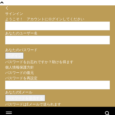
サインイン
ようこそ！ アカウントにログインしてください
あなたのユーザー名
あなたのパスワード
パスワードをお忘れですか？助けを得ます
個人情報保護方針
パスワードの復元
パスワードを再設定
あなたのEメール
パスワードはEメールで送られます