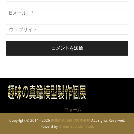
作品についてのお問い合わせは
フォーム
から
Copyright © 2014 - 2026
趣味の真鍮模型製作個展
ALL rights Reserved.
Powerd by
DreamSoundLimited.