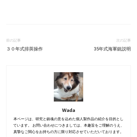
Facebook
X
LINE
Pinterest
前の記事
次の記事
３０年式排莢操作
35年式海軍銃説明
Wada
本ページは、研究と鎮魂の意を込めた個人製作品の紹介を目的とし
ています。 お問い合わせにつきましては、本趣旨をご理解のうえ、
真摯なご関心をお持ちの方に限り対応させていただいております。