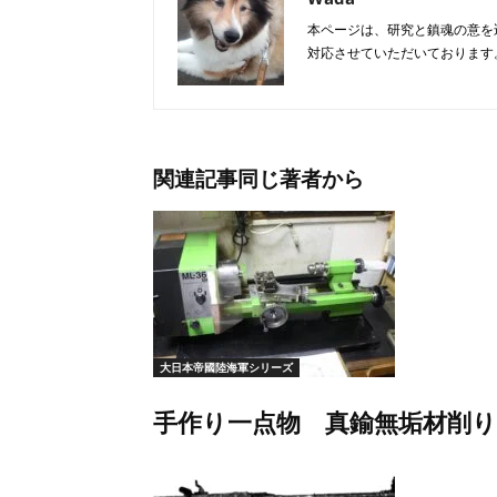
本ページは、研究と鎮魂の意を
対応させていただいております
関連記事
同じ著者から
大日本帝國陸海軍シリーズ
手作り一点物 真鍮無垢材削