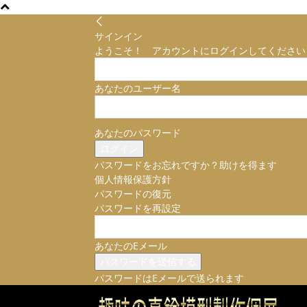
サインイン
ようこそ！ アカウントにログインしてください
あなたのユーザー名
あなたのパスワード
パスワードをお忘れですか？助けを得ます
個人情報保護方針
パスワードの復元
パスワードを再設定
あなたのEメール
パスワードはEメールで送られます