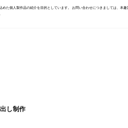
込めた個人製作品の紹介を目的としています。 お問い合わせにつきましては、本趣
。
り出し制作