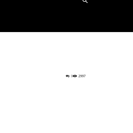
0
2997