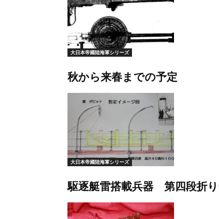
大日本帝國陸海軍シリーズ
秋から来春までの予定
大日本帝國陸海軍シリーズ
駆逐艇雷搭載兵器 第四段折り