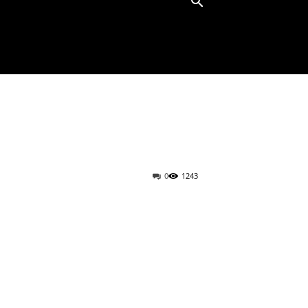
0
1243