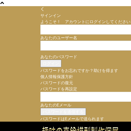
サインイン
ようこそ！ アカウントにログインしてください
あなたのユーザー名
あなたのパスワード
パスワードをお忘れですか？助けを得ます
個人情報保護方針
パスワードの復元
パスワードを再設定
あなたのEメール
パスワードはEメールで送られます