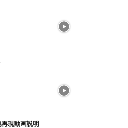
証
砲再現動画説明