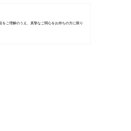
旨をご理解のうえ、真摯なご関心をお持ちの方に限り