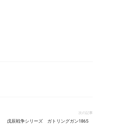
次の記事
戊辰戦争シリーズ ガトリングガン1865