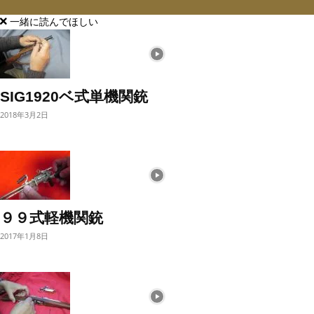
一緒に読んでほしい
SIG1920ベ式単機関銃
2018年3月2日
９９式軽機関銃
2017年1月8日