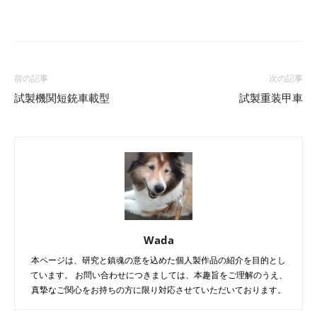
Facebook
X
LINE
Pinterest
前の記事
次の記事
試製機関短銃車載型
試製重装甲車
Wada
本ページは、研究と鎮魂の意を込めた個人製作品の紹介を目的とし
ています。 お問い合わせにつきましては、本趣旨をご理解のうえ、
真摯なご関心をお持ちの方に限り対応させていただいております。