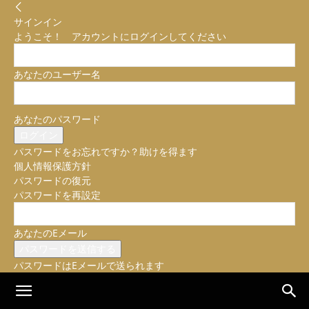
サインイン
ようこそ！ アカウントにログインしてください
あなたのユーザー名
あなたのパスワード
パスワードをお忘れですか？助けを得ます
個人情報保護方針
パスワードの復元
パスワードを再設定
あなたのEメール
パスワードはEメールで送られます