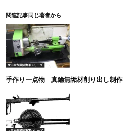
関連記事
同じ著者から
大日本帝國陸海軍シリーズ
手作り一点物 真鍮無垢材削り出し制作
大日本帝國陸海軍シリーズ