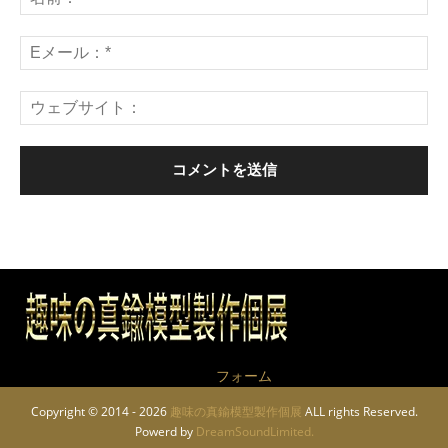
作品についてのお問い合わせは
フォーム
から
Copyright © 2014 - 2026
趣味の真鍮模型製作個展
ALL rights Reserved.
Powerd by
DreamSoundLimited.