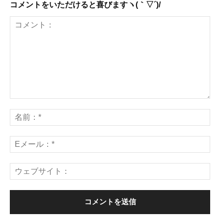
コメントをいただけると喜びますヽ(｀▽´)/