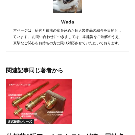
Wada
本ページは、研究と鎮魂の意を込めた個人製作品の紹介を目的とし
ています。 お問い合わせにつきましては、本趣旨をご理解のうえ、
真摯なご関心をお持ちの方に限り対応させていただいております。
関連記事
同じ著者から
古式銃砲シリーズ