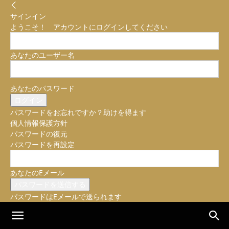
サインイン
ようこそ！ アカウントにログインしてください
あなたのユーザー名
あなたのパスワード
パスワードをお忘れですか？助けを得ます
個人情報保護方針
パスワードの復元
パスワードを再設定
あなたのEメール
パスワードはEメールで送られます