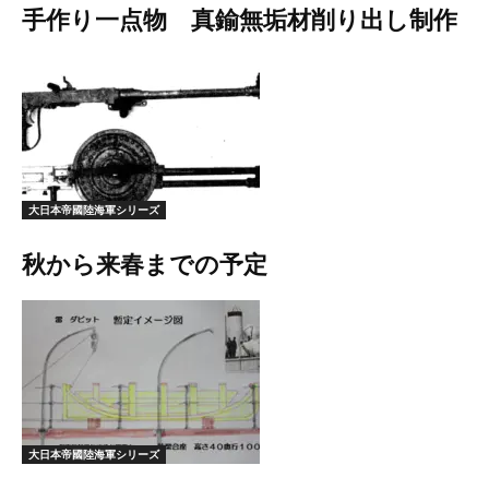
手作り一点物 真鍮無垢材削り出し制作
大日本帝國陸海軍シリーズ
秋から来春までの予定
大日本帝國陸海軍シリーズ