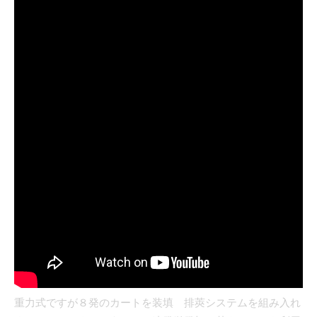
重力式ですが８発のカートを装填 排莢システムを組み入れ