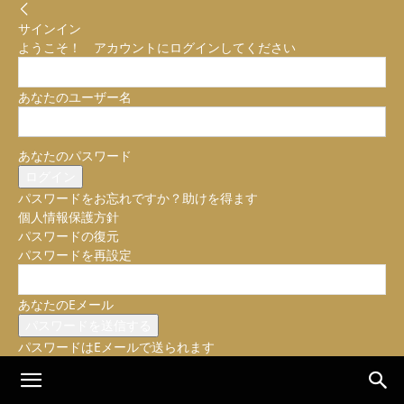
サインイン
ようこそ！ アカウントにログインしてください
あなたのユーザー名
あなたのパスワード
パスワードをお忘れですか？助けを得ます
個人情報保護方針
パスワードの復元
パスワードを再設定
あなたのEメール
パスワードはEメールで送られます