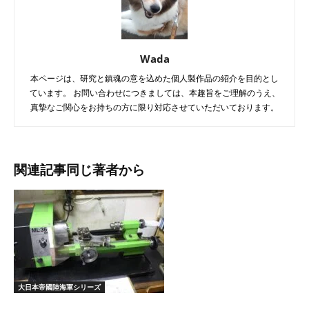
Wada
本ページは、研究と鎮魂の意を込めた個人製作品の紹介を目的とし
ています。 お問い合わせにつきましては、本趣旨をご理解のうえ、
真摯なご関心をお持ちの方に限り対応させていただいております。
関連記事
同じ著者から
大日本帝國陸海軍シリーズ