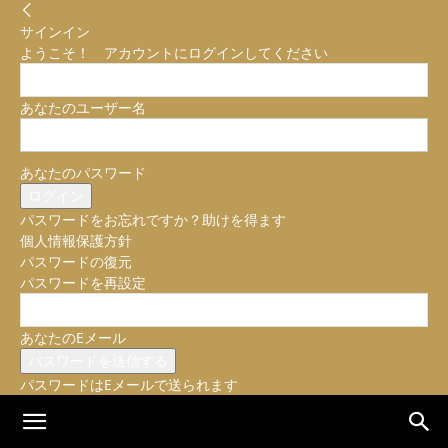
サインイン
ようこそ！ アカウントにログインしてください
あなたのユーザー名
あなたのパスワード
パスワードをお忘れですか？助けを得ます
個人情報保護方針
パスワードの復元
パスワードを再設定
あなたのEメール
パスワードはEメールで送られます