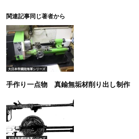
関連記事
同じ著者から
大日本帝國陸海軍シリーズ
手作り一点物 真鍮無垢材削り出し制作
大日本帝國陸海軍シリーズ