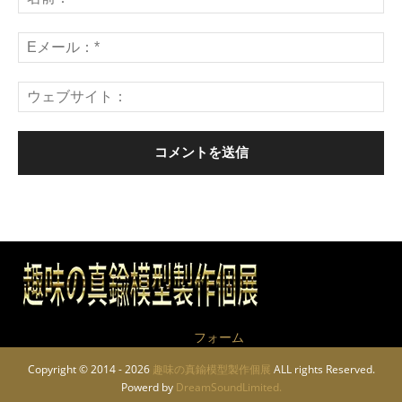
作品についてのお問い合わせは
フォーム
から
Copyright © 2014 - 2026
趣味の真鍮模型製作個展
ALL rights Reserved.
Powerd by
DreamSoundLimited.