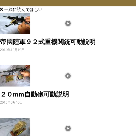
一緒に読んでほしい
帝國陸軍９２式重機関銃可動説明
2014年12月10日
２０mm自動砲可動説明
2015年3月10日