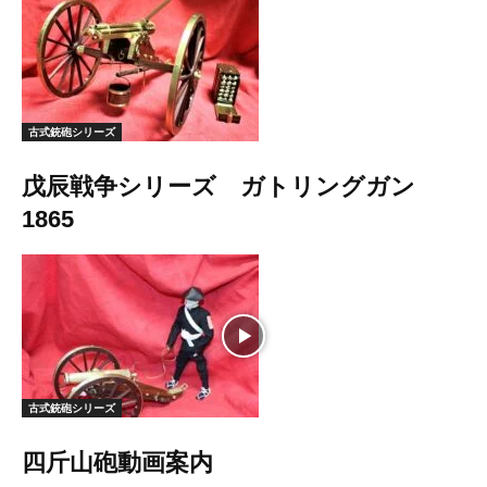
古式銃砲シリーズ
戊辰戦争シリーズ ガトリングガン
1865
古式銃砲シリーズ
四斤山砲動画案内