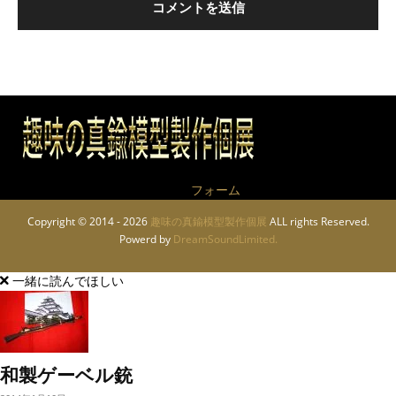
作品についてのお問い合わせは
フォーム
から
Copyright © 2014 - 2026
趣味の真鍮模型製作個展
ALL rights Reserved.
Powerd by
DreamSoundLimited.
一緒に読んでほしい
和製ゲーベル銃