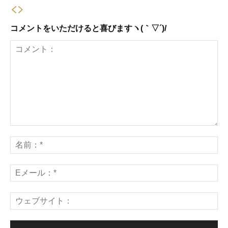
コメントをいただけると喜びますヽ(｀▽´)/