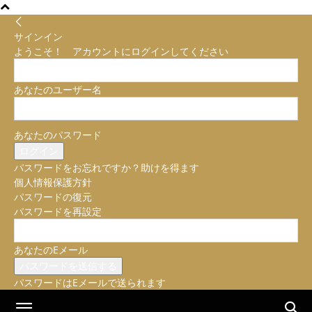
サインイン
ようこそ！ アカウントにログインしてください
あなたのユーザー名
あなたのパスワード
パスワードをお忘れですか？助けを得ます
個人情報保護方針
パスワードの復元
パスワードを再設定
あなたのEメール
パスワードはEメールで送られます