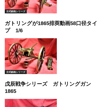
古式銃砲シリーズ
ガトリングが1865排莢動画58口径タイ
プ 1/6
古式銃砲シリーズ
戊辰戦争シリーズ ガトリングガン
1865