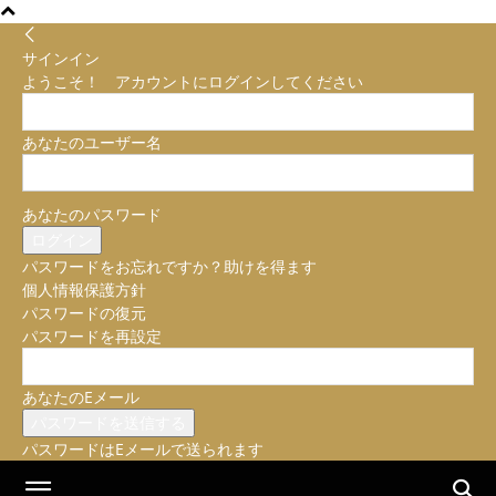
サインイン
ようこそ！ アカウントにログインしてください
あなたのユーザー名
あなたのパスワード
パスワードをお忘れですか？助けを得ます
個人情報保護方針
パスワードの復元
パスワードを再設定
あなたのEメール
パスワードはEメールで送られます