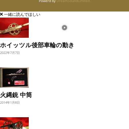
Powerd by
DreamSoundLimited.
一緒に読んでほしい
ホイッツル後部車輪の動き
2022年7月7日
火縄銃 中筒
2014年1月8日