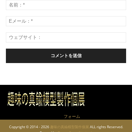
作品についてのお問い合わせは
フォーム
から
Copyright © 2014 - 2026
趣味の真鍮模型製作個展
ALL rights Reserved.