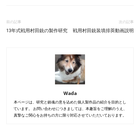
前の記事
次の記事
13年式戦用村田銃の製作研究
戦用村田銃装填排莢動画説明
Wada
本ページは、研究と鎮魂の意を込めた個人製作品の紹介を目的とし
ています。 お問い合わせにつきましては、本趣旨をご理解のうえ、
真摯なご関心をお持ちの方に限り対応させていただいております。