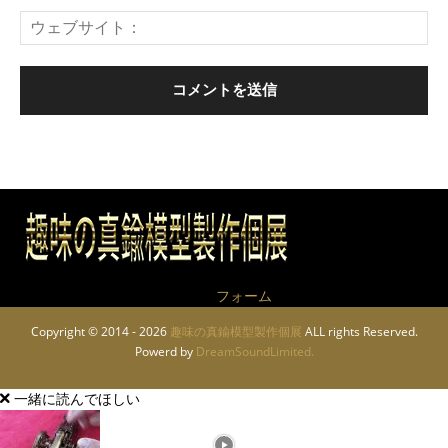
作品についてのお問い合わせは
フォーム
から
Copyright © 2014 - 2026
趣味の真鍮模型製作個展
ALL rights Reserved.
Powerd by
DreamSoundLimited.
一緒に読んでほしい