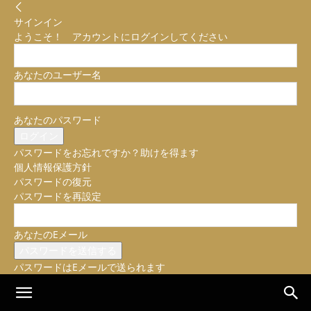
サインイン
ようこそ！ アカウントにログインしてください
あなたのユーザー名
あなたのパスワード
パスワードをお忘れですか？助けを得ます
個人情報保護方針
パスワードの復元
パスワードを再設定
あなたのEメール
パスワードはEメールで送られます