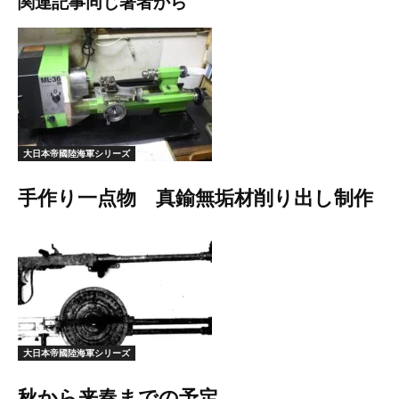
関連記事
同じ著者から
大日本帝國陸海軍シリーズ
手作り一点物 真鍮無垢材削り出し制作
大日本帝國陸海軍シリーズ
秋から来春までの予定