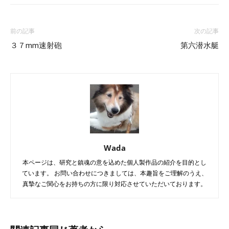
前の記事
次の記事
３７mm速射砲
第六潜水艇
Wada
本ページは、研究と鎮魂の意を込めた個人製作品の紹介を目的とし
ています。 お問い合わせにつきましては、本趣旨をご理解のうえ、
真摯なご関心をお持ちの方に限り対応させていただいております。