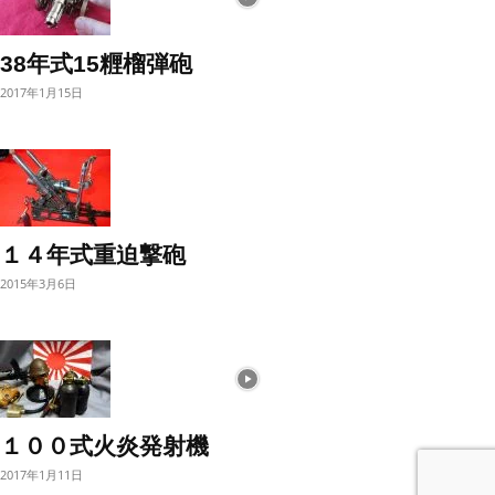
38年式15糎榴弾砲
2017年1月15日
１４年式重迫撃砲
2015年3月6日
１００式火炎発射機
2017年1月11日